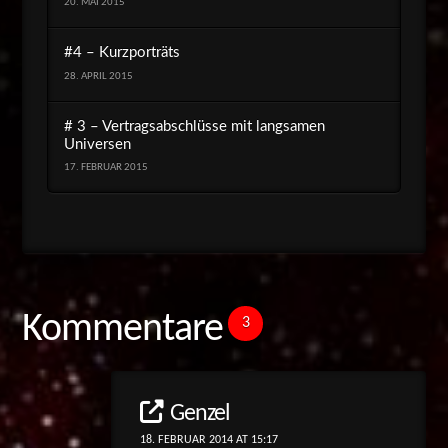
20. MAI 2015
#4 – Kurzporträts
28. APRIL 2015
# 3 – Vertragsabschlüsse mit langsamen
Universen
17. FEBRUAR 2015
Kommentare
3
Genzel
18. FEBRUAR 2014 AT 15:17