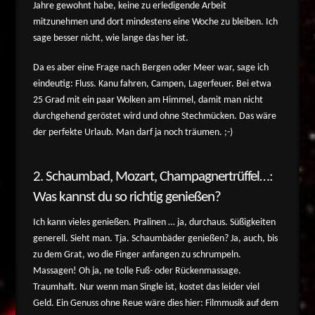
Jahre gewohnt habe, keine zu erledigende Arbeit
mitzunehmen und dort mindestens eine Woche zu bleiben. Ich
sage besser nicht, wie lange das her ist.
Da es aber eine Frage nach Bergen oder Meer war, sage ich
eindeutig: Fluss. Kanu fahren, Campen, Lagerfeuer. Bei etwa
25 Grad mit ein paar Wolken am Himmel, damit man nicht
durchgehend geröstet wird und ohne Stechmücken. Das wäre
der perfekte Urlaub. Man darf ja noch träumen. ;-)
2. Schaumbad, Mozart, Champagnertrüffel…:
Was kannst du so richtig genießen?
Ich kann vieles genießen. Pralinen … ja, durchaus. Süßigkeiten
generell. Sieht man. Tja. Schaumbäder genießen? Ja, auch, bis
zu dem Grat, wo die Finger anfangen zu schrumpeln.
Massagen! Oh ja, ne tolle Fuß- oder Rückenmassage.
Traumhaft. Nur wenn man Single ist, kostet das leider viel
Geld. Ein Genuss ohne Reue wäre dies hier: Filmmusik auf dem