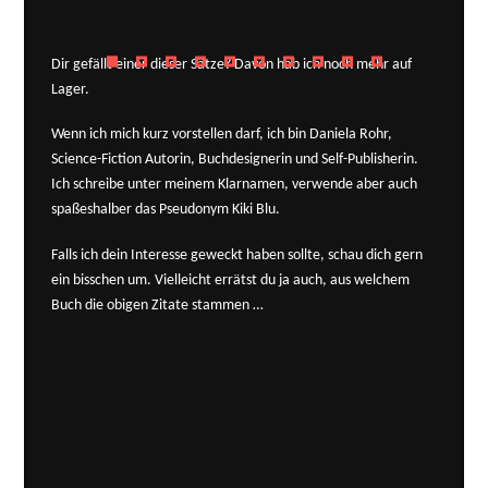
Dir gefällt einer dieser Sätze? Davon hab ich noch mehr auf
Lager.
Wenn ich mich kurz vorstellen darf, ich bin Daniela Rohr,
Science-Fiction Autorin, Buchdesignerin und Self-Publisherin.
Ich schreibe unter meinem Klarnamen, verwende aber auch
spaßeshalber das Pseudonym Kiki Blu.
Falls ich dein Interesse geweckt haben sollte, schau dich gern
ein bisschen um. Vielleicht errätst du ja auch, aus welchem
Buch die obigen Zitate stammen …