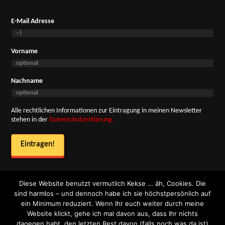
E-Mail Adresse
Vorname
Nachname
Alle rechtlichen Informationen zur Eintragung in meinen Newsletter
stehen in der
Datenschutzerklärung.
Diese Website benutzt vermutlich Kekse … äh, Cookies. Die
sind harmlos – und dennoch habe ich sie höchstpersönlich auf
ein Minimum reduziert. Wenn Ihr euch weiter durch meine
Impressum
Website klickt, gehe ich mal davon aus, dass Ihr nichts
dagegen habt, den letzten Rest davon (falls noch was da ist)