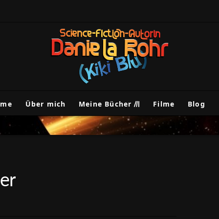
ome
Über mich
Meine Bücher
Filme
Blog
er