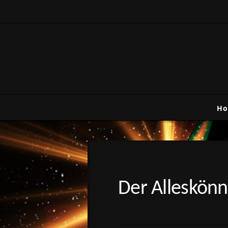
H
Der Alleskönn