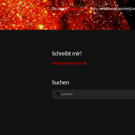
Du musst
angemeldet
sein, um einen Kommentar
Schreibt mir!
info@danielarohr.de
Suchen
suchen