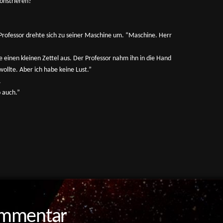
onstrieren?”
Professor drehte sich zu seiner Maschine um. “Maschine. Herr
 einen kleinen Zettel aus. Der Professor nahm ihn in die Hand
wollte. Aber ich habe keine Lust.”
.
o auch.”
ommentar