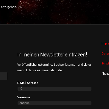
 abzugeben.
Impr
Date
In meinen Newsletter eintragen!
Skrip
Veröffentlichungstermine, Buchverlosungen und vieles
mehr. Erfahre es immer als Erster.
*beza
E-Mail Adresse
Vorname