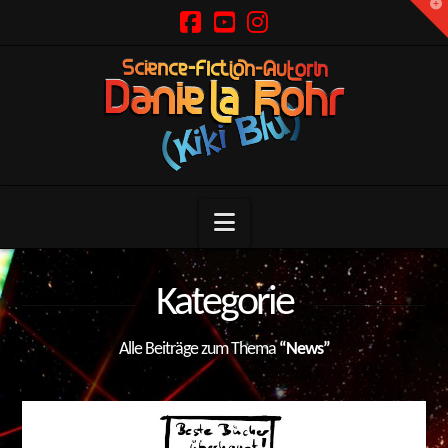
T
t
W
Navigation
Kategorie
Alle Beiträge zum Thema
“News”